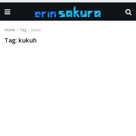
Home
Tag
kukuh
Tag:
kukuh