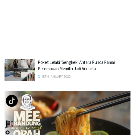
Poket Lelaki ‘Sengkek’ Antara Punca Ramai
Perempuan Memilih Jadi Andartu
18TH JANUARY 2020