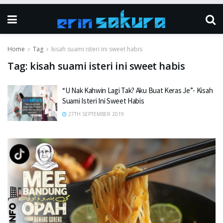
Home
Tag
kisah suami isteri ini sweet habis
Tag:
kisah suami isteri ini sweet habis
“U Nak Kahwin Lagi Tak? Aku Buat Keras Je”- Kisah
Suami Isteri Ini Sweet Habis
27TH SEPTEMBER 2019