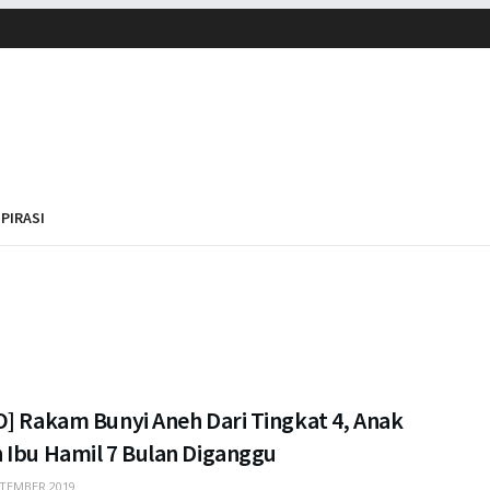
SPIRASI
O] Rakam Bunyi Aneh Dari Tingkat 4, Anak
 Ibu Hamil 7 Bulan Diganggu
TEMBER 2019