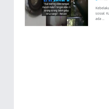
Kebelaka
sosial. 
ada ...