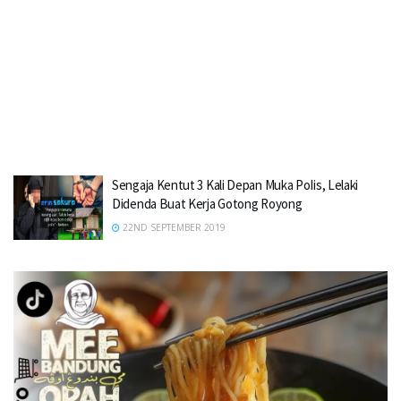
Sengaja Kentut 3 Kali Depan Muka PoIis, Lelaki
Didenda Buat Kerja Gotong Royong
22ND SEPTEMBER 2019