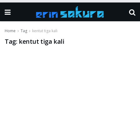
Home
Tag
kentut tiga kali
Tag:
kentut tiga kali