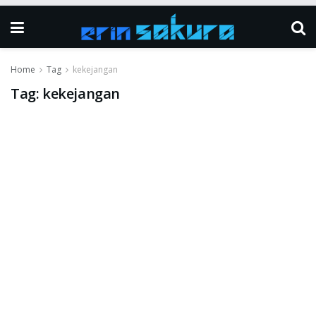
Home
Tag
kekejangan
Tag:
kekejangan