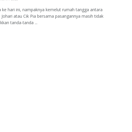
 ke hari ini, nampaknya kemelut rumah tangga antara
 Johari atau Cik Pia bersama pasangannya masih tidak
kan tanda-tanda ...