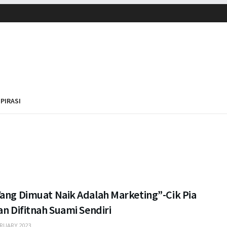
SPIRASI
Yang Dimuat Naik Adalah Marketing”-Cik Pia
an Difitnah Suami Sendiri
RUARY 2023