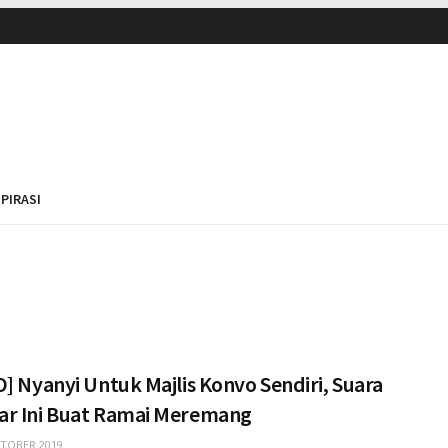
SPIRASI
] Nyanyi Untuk Majlis Konvo Sendiri, Suara
r Ini Buat Ramai Meremang
TOBER 2019