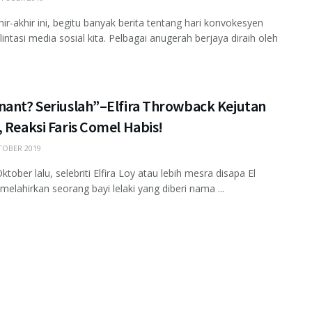
hir-akhir ini, begitu banyak berita tentang hari konvokesyen
intasi media sosial kita. Pelbagai anugerah berjaya diraih oleh
nant? Seriuslah”–Elfira Throwback Kejutan
 Reaksi Faris Comel Habis!
OBER 2019
tober lalu, selebriti Elfira Loy atau lebih mesra disapa El
melahirkan seorang bayi lelaki yang diberi nama ...