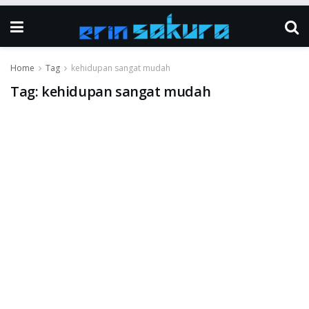
Home
Tag
kehidupan sangat mudah
Tag:
kehidupan sangat mudah