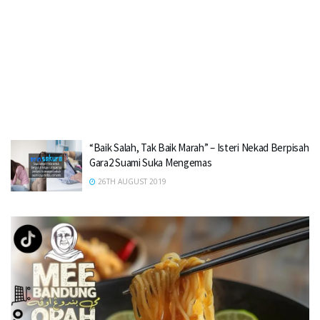
“Baik Salah, Tak Baik Marah” – Isteri Nekad Berpisah
Gara2 Suami Suka Mengemas
26TH AUGUST 2019