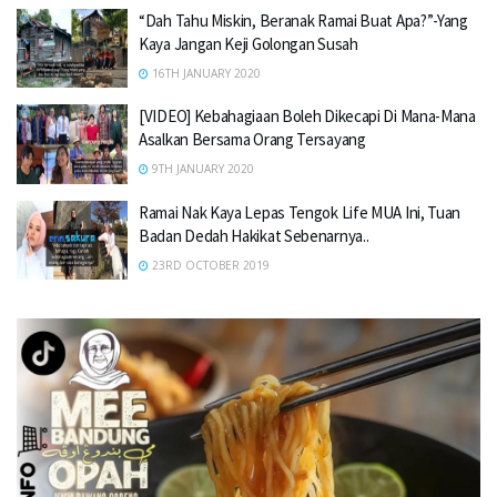
“Dah Tahu Miskin, Beranak Ramai Buat Apa?”-Yang
Kaya Jangan Keji Golongan Susah
16TH JANUARY 2020
[VIDEO] Kebahagiaan Boleh Dikecapi Di Mana-Mana
Asalkan Bersama Orang Tersayang
9TH JANUARY 2020
Ramai Nak Kaya Lepas Tengok Life MUA Ini, Tuan
Badan Dedah Hakikat Sebenarnya..
23RD OCTOBER 2019