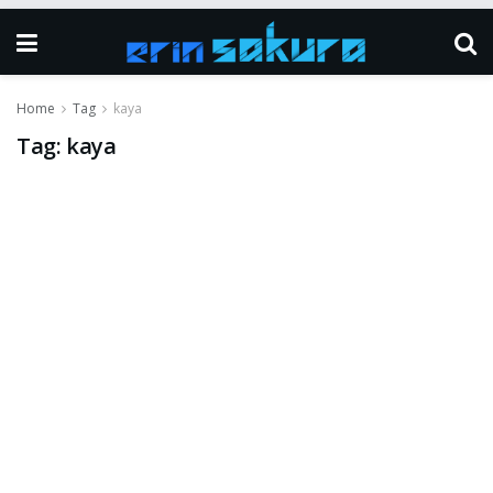
Home
Tag
kaya
Tag:
kaya