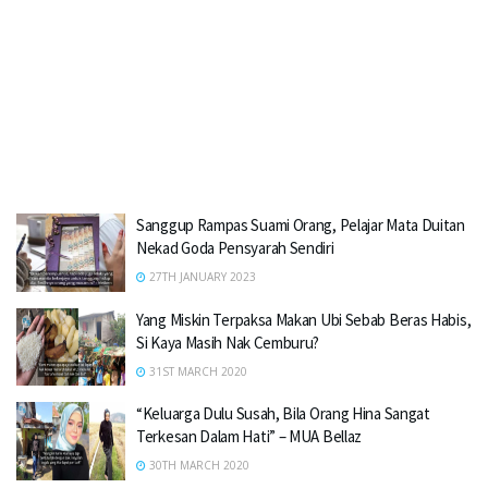
Sanggup Rampas Suami Orang, Pelajar Mata Duitan
Nekad Goda Pensyarah Sendiri
27TH JANUARY 2023
Yang Miskin Terpaksa Makan Ubi Sebab Beras Habis,
Si Kaya Masih Nak Cemburu?
31ST MARCH 2020
“Keluarga Dulu Susah, Bila Orang Hina Sangat
Terkesan Dalam Hati” – MUA Bellaz
30TH MARCH 2020