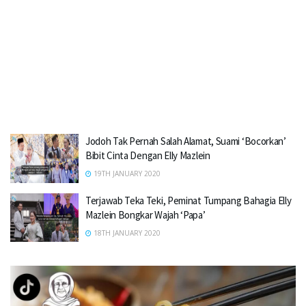
Jodoh Tak Pernah Salah Alamat, Suami ‘Bocorkan’
Bibit Cinta Dengan Elly Mazlein
19TH JANUARY 2020
Terjawab Teka Teki, Peminat Tumpang Bahagia Elly
Mazlein Bongkar Wajah ‘Papa’
18TH JANUARY 2020