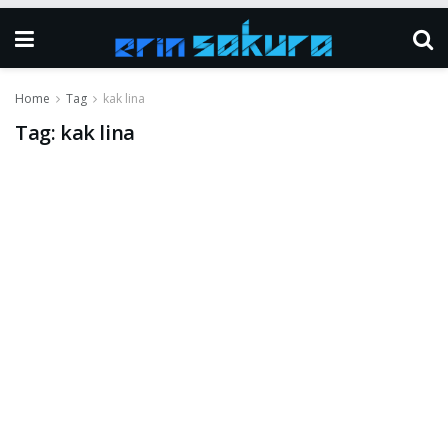
Home
Tag
kak lina
Tag:
kak lina