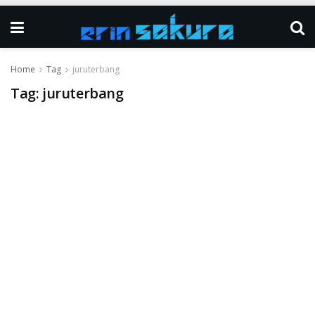
Home
Tag
juruterbang
Tag:
juruterbang