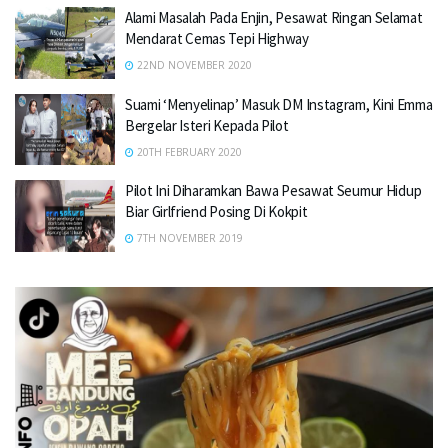
Alami Masalah Pada Enjin, Pesawat Ringan Selamat
Mendarat Cemas Tepi Highway
22ND NOVEMBER 2020
Suami ‘Menyelinap’ Masuk DM Instagram, Kini Emma
Bergelar Isteri Kepada Pilot
20TH FEBRUARY 2020
Pilot Ini Diharamkan Bawa Pesawat Seumur Hidup
Biar Girlfriend Posing Di Kokpit
7TH NOVEMBER 2019