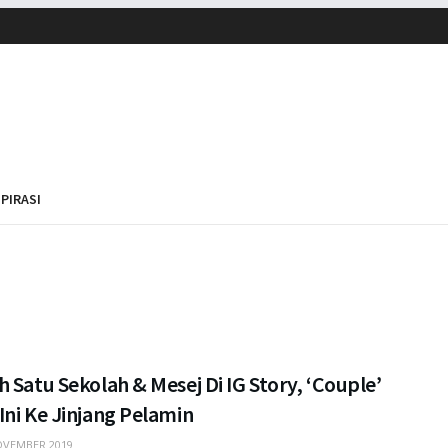
SPIRASI
 Satu Sekolah & Mesej Di IG Story, ‘Couple’
ni Ke Jinjang Pelamin
VEMBER 2019