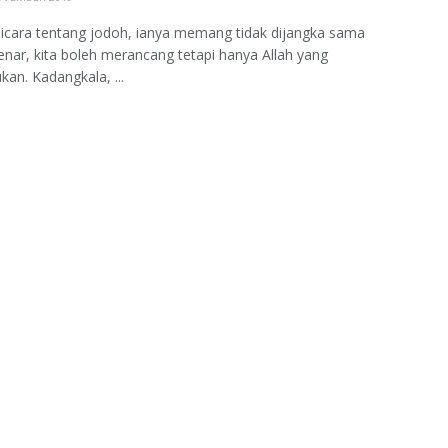
bicara tentang jodoh, ianya memang tidak dijangka sama
Benar, kita boleh merancang tetapi hanya Allah yang
an. Kadangkala, ...