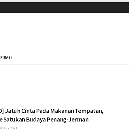
SPIRASI
O] Jatuh Cinta Pada Makanan Tempatan,
e Satukan Budaya Penang-Jerman
NUARY 2021