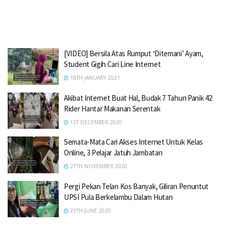
[VIDEO] Bersila Atas Rumput ‘Ditemani’ Ayam,
Student Gigih Cari Line Internet
18TH JANUARY 2021
Akibat Internet Buat Hal, Budak 7 Tahun Panik 42
Rider Hantar Makanan Serentak
1ST DECEMBER 2020
Semata-Mata Cari Akses Internet Untuk Kelas
Online, 3 Pelajar Jatuh Jambatan
27TH NOVEMBER 2020
Pergi Pekan Telan Kos Banyak, Giliran Penuntut
UPSI Pula Berkelambu Dalam Hutan
25TH JUNE 2020