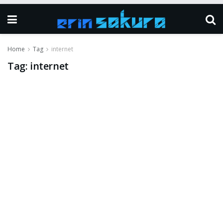
Home
Tag
internet
Tag:
internet