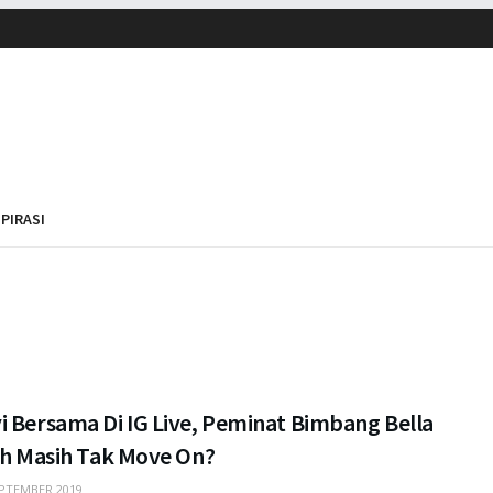
SPIRASI
i Bersama Di IG Live, Peminat Bimbang Bella
ah Masih Tak Move On?
PTEMBER 2019