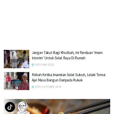
Jangan Takut Bagi Khutbah, Ini Panduan ‘Imam
Interim’ Untuk Solat Raya Di Rumah
16TH MAY 2020
Rebah Ketika Imamkan Solat Subuh, Lelaki Temui
AjaI Masa Bangun Daripada Rukuk
10TH OCTOBER 2019