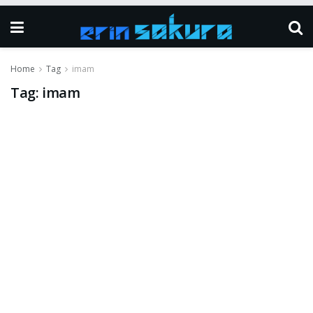
Home
Tag
imam
Tag:
imam