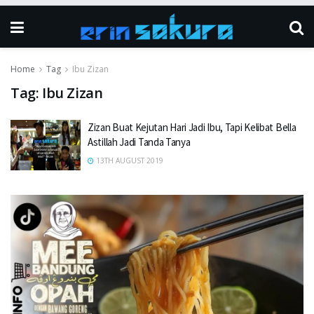
Home
Tag
Ibu Zizan
Tag:
Ibu Zizan
Zizan Buat Kejutan Hari Jadi Ibu, Tapi Kelibat Bella
Astillah Jadi Tanda Tanya
13TH AUGUST 2019