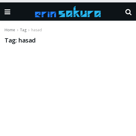
Home
Tag
hasad
Tag:
hasad