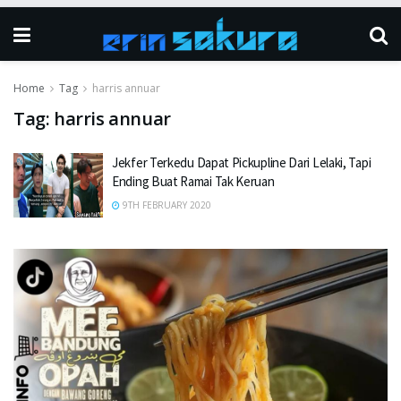
Home
Tag
harris annuar
Tag:
harris annuar
Jekfer Terkedu Dapat Pickupline Dari Lelaki, Tapi
Ending Buat Ramai Tak Keruan
9TH FEBRUARY 2020