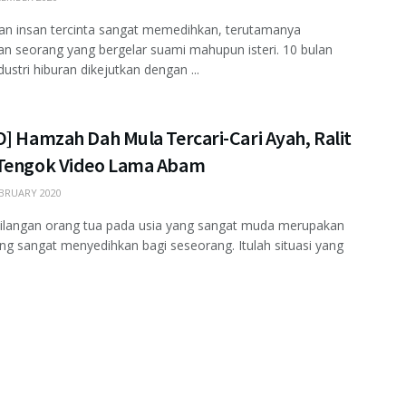
an insan tercinta sangat memedihkan, terutamanya
an seorang yang bergelar suami mahupun isteri. 10 bulan
dustri hiburan dikejutkan dengan ...
] Hamzah Dah Mula Tercari-Cari Ayah, Ralit
Tengok Video Lama Abam
BRUARY 2020
hilangan orang tua pada usia yang sangat muda merupakan
ang sangat menyedihkan bagi seseorang. Itulah situasi yang