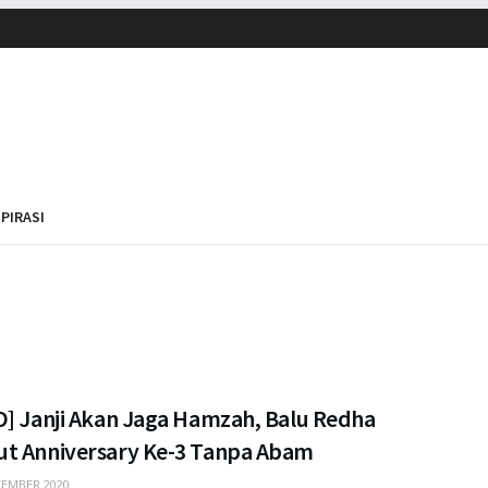
SPIRASI
O] Janji Akan Jaga Hamzah, Balu Redha
t Anniversary Ke-3 Tanpa Abam
EMBER 2020