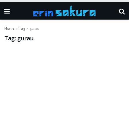
Home
Tag
gurau
Tag:
gurau