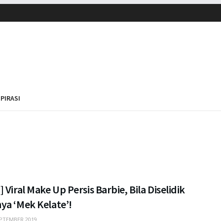
SPIRASI
 Viral Make Up Persis Barbie, Bila Diselidik
ya ‘Mek Kelate’!
PTEMBER 2019