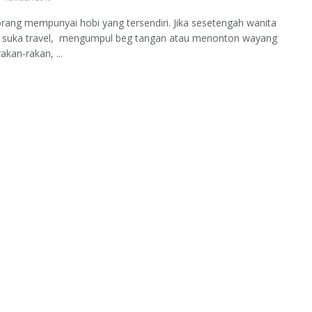
ang mempunyai hobi yang tersendiri. Jika sesetengah wanita
 suka travel, mengumpul beg tangan atau menonton wayang
akan-rakan, ...