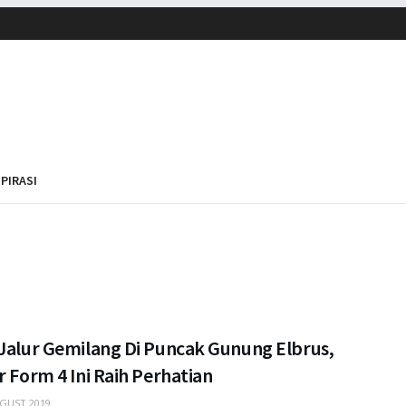
SPIRASI
 Jalur Gemilang Di Puncak Gunung Elbrus,
r Form 4 Ini Raih Perhatian
GUST 2019