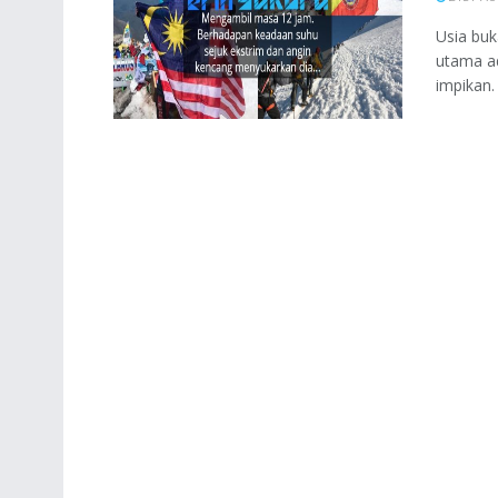
Usia buk
utama ad
impikan.