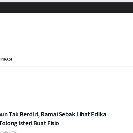
SPIRASI
un Tak Berdiri, Ramai Sebak Lihat Edika
Tolong Isteri Buat Fisio
RUARY 2020