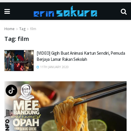
Home
Tag
film
Tag:
film
[VIDEO] Gigih Buat Animasi Kartun Sendiri, Pemuda
Berjaya Lamar Rakan Sekolah
11TH JANUARY 2020