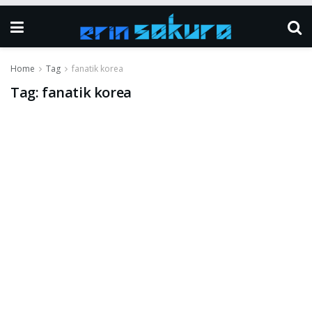
Home
Tag
fanatik korea
Tag:
fanatik korea