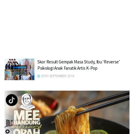
Skor Result Gempak Masa Study, Ibu ‘Reverse’
Psikologi Anak Fanatik Artis K-Pop
25TH SEPTEMBER 2019