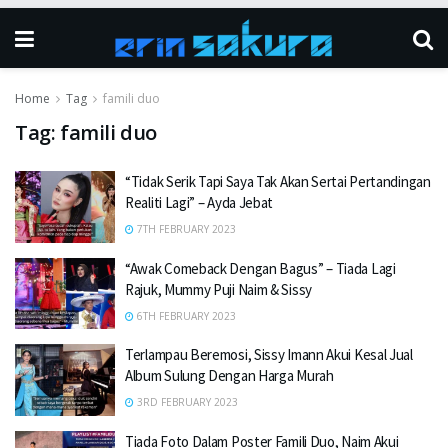
Home
Tag
famili duo
Tag:
famili duo
“Tidak Serik Tapi Saya Tak Akan Sertai Pertandingan
Realiti Lagi” – Ayda Jebat
7TH FEBRUARY 2023
“Awak Comeback Dengan Bagus” – Tiada Lagi
Rajuk, Mummy Puji Naim & Sissy
6TH FEBRUARY 2023
Terlampau Beremosi, Sissy Imann Akui Kesal Jual
Album Sulung Dengan Harga Murah
3RD FEBRUARY 2023
Tiada Foto Dalam Poster Famili Duo, Naim Akui