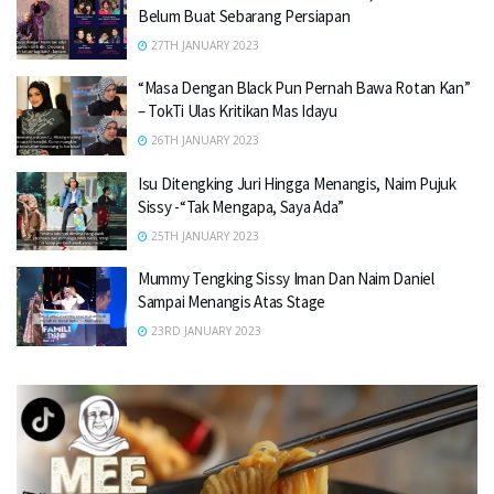
Belum Buat Sebarang Persiapan
27TH JANUARY 2023
“Masa Dengan Black Pun Pernah Bawa Rotan Kan”
– TokTi Ulas Kritikan Mas Idayu
26TH JANUARY 2023
Isu Ditengking Juri Hingga Menangis, Naim Pujuk
Sissy -“Tak Mengapa, Saya Ada”
25TH JANUARY 2023
Mummy Tengking Sissy Iman Dan Naim Daniel
Sampai Menangis Atas Stage
23RD JANUARY 2023