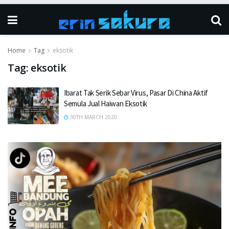
Home
Tag
eksotik
Tag:
eksotik
Ibarat Tak Serik Sebar Virus, Pasar Di China Aktif
Semula Jual Haiwan Eksotik
30TH MARCH 2020