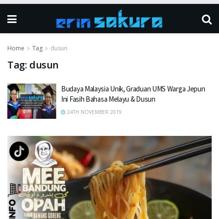
Home
Tag
dusun
Tag:
dusun
Budaya Malaysia Unik, Graduan UMS Warga Jepun
Ini Fasih Bahasa Melayu & Dusun
24TH NOVEMBER 2019