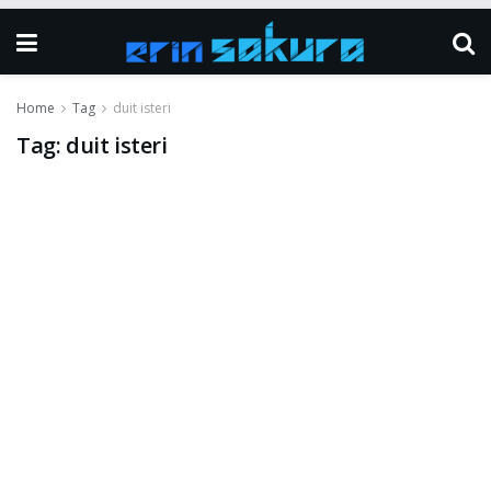
Home
Tag
duit isteri
Tag:
duit isteri