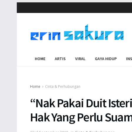
HOME
ARTIS
VIRAL
GAYA HIDUP
IN
Home
Cinta & Perhubungan
“Nak Pakai Duit Isteri
Hak Yang Perlu Suam