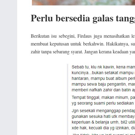
Perlu bersedia galas ta
Berikutan isu sebegini, Firdaus juga menasihatkan le
membuat keputusan untuk berkahwin. Hakikatnya, s
zahir tanpa sebarang syarat. Jangan kerana keadaan y