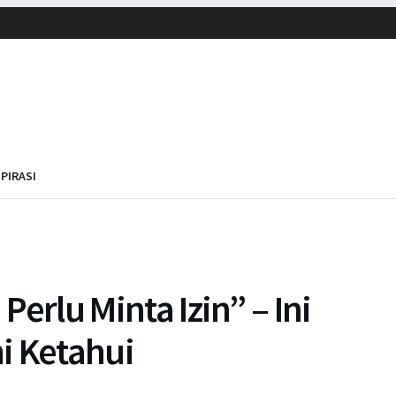
SPIRASI
 Perlu Minta Izin” – Ini
i Ketahui