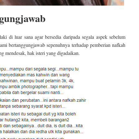
nggungjawab
laki di luar sana agar bersedia daripada segala aspek sebelum
uami bertanggungjawab sepenuhnya terhadap pemberian nafkah
ang mendesak, hak isteri yang digadaikan.