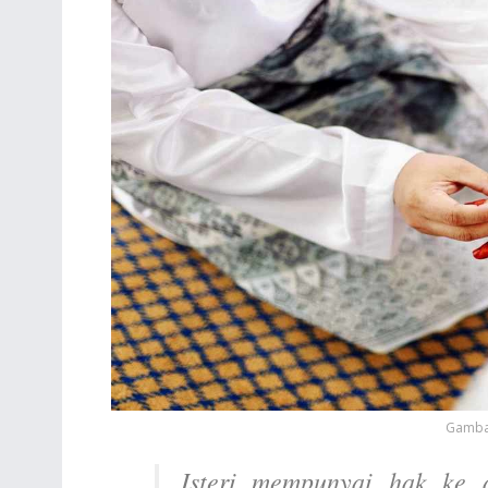
Gambar
Isteri mempunyai hak ke a