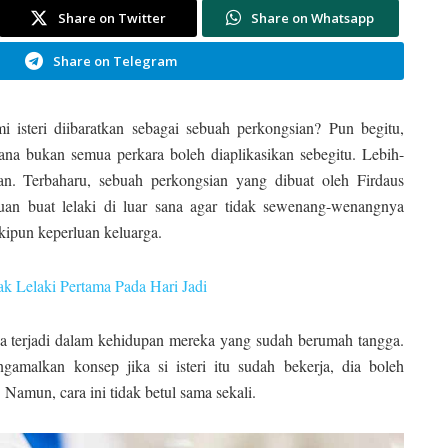
Share on Twitter
Share on Whatsapp
Share on Telegram
isteri diibaratkan sebagai sebuah perkongsian? Pun begitu,
ana bukan semua perkara boleh diaplikasikan sebegitu. Lebih-
ian. Terbaharu, sebuah perkongsian yang dibuat oleh Firdaus
uan buat lelaki di luar sana agar tidak sewenang-wenangnya
skipun keperluan keluarga.
k Lelaki Pertama Pada Hari Jadi
nya terjadi dalam kehidupan mereka yang sudah berumah tangga.
amalkan konsep jika si isteri itu sudah bekerja, dia boleh
Namun, cara ini tidak betul sama sekali.