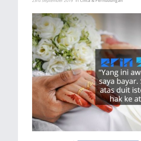
23rd September 2019
in
Cinta & Perhubungan