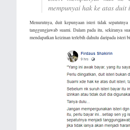
mempunyai hak ke atas duit i
Menurutnya, duit kepunyaan isteri tidak sepatutn
tanggungjawab suami. Dalam pada itu, sekiranya s
mendapatkan keizinan terlebih dahulu daripada isteri