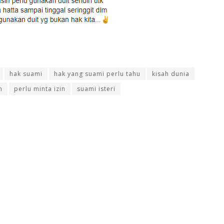
hak suami
hak yang suami perlu tahu
kisah dunia
n
perlu minta izin
suami isteri