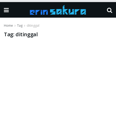
Home
Tag
ditinggal
Tag:
ditinggal