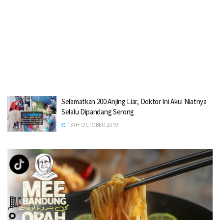
Selamatkan 200 Anjing Liar, Doktor Ini Akui Niatnya
Selalu Dipandang Serong
13TH OCTOBER 2019