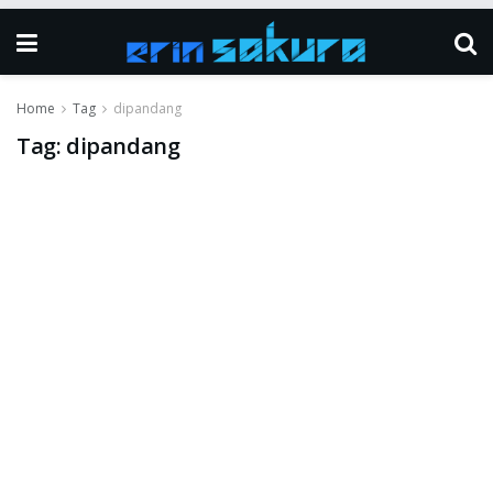
Home
Tag
dipandang
Tag:
dipandang