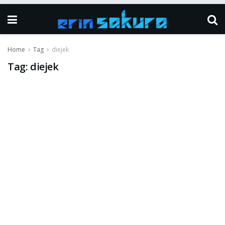
Home
Tag
diejek
Tag:
diejek