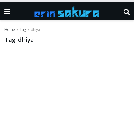
Home
Tag
dhiya
Tag:
dhiya