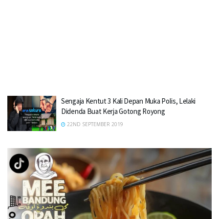
Sengaja Kentut 3 Kali Depan Muka PoIis, Lelaki
Didenda Buat Kerja Gotong Royong
22ND SEPTEMBER 2019