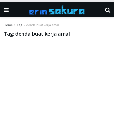
Home
Tag
denda buat kerja amal
Tag:
denda buat kerja amal