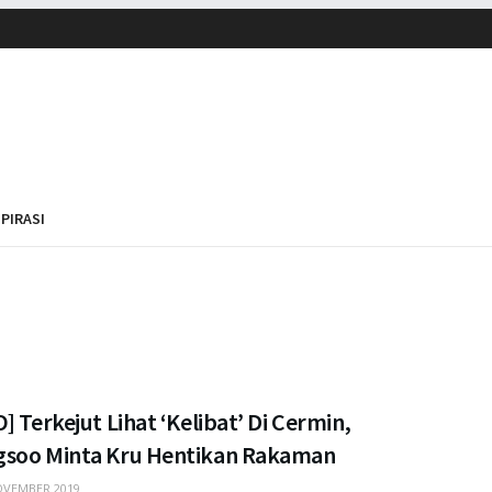
SPIRASI
] Terkejut Lihat ‘Kelibat’ Di Cermin,
soo Minta Kru Hentikan Rakaman
VEMBER 2019