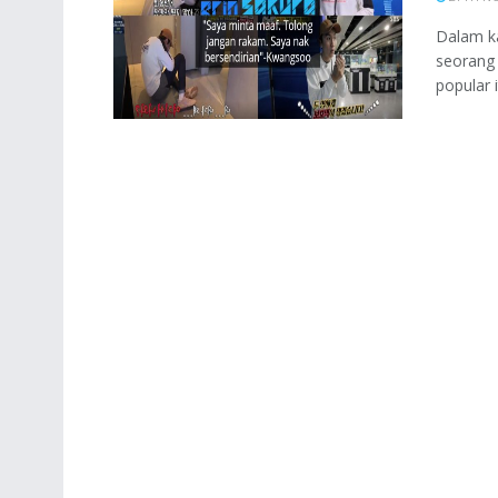
Dalam k
seorang 
popular i