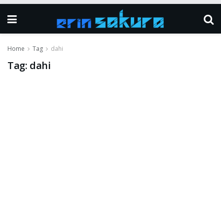
Home
Tag
dahi
Tag:
dahi