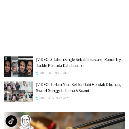
[VIDEO] 3 Tahun Single Sebab Insecure, Ramai Try
Tackle Pemuda Dahi Luas Ini
28TH OCTOBER 2020
[VIDEO] Terlalu Malu Ketika Dahi Hendak Dikucup,
Sweet Sungguh Tasha & Suami
28TH FEBRUARY 2020