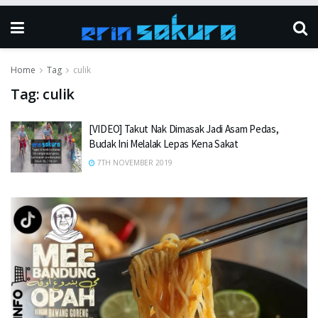
Home
Tag
culik
Tag:
culik
[VIDEO] Takut Nak Dimasak Jadi Asam Pedas,
Budak Ini Melalak Lepas Kena Sakat
7TH NOVEMBER 2019