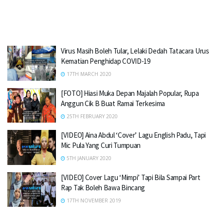
Virus Masih Boleh Tular, Lelaki Dedah Tatacara Urus
Kematian Penghidap COVID-19
17TH MARCH 2020
[FOTO] Hiasi Muka Depan Majalah Popular, Rupa
Anggun Cik B Buat Ramai Terkesima
25TH FEBRUARY 2020
[VIDEO] Aina Abdul ‘Cover’ Lagu English Padu, Tapi
Mic Pula Yang Curi Tumpuan
5TH JANUARY 2020
[VIDEO] Cover Lagu ‘Mimpi’ Tapi Bila Sampai Part
Rap Tak Boleh Bawa Bincang
17TH NOVEMBER 2019