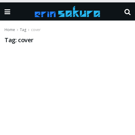
Home
Tag
cover
Tag:
cover