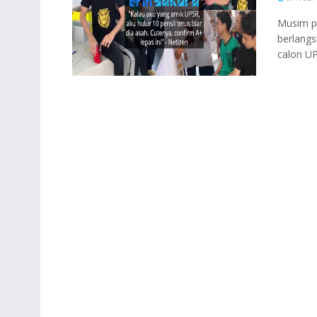
Musim pe
berlangs
calon UPS