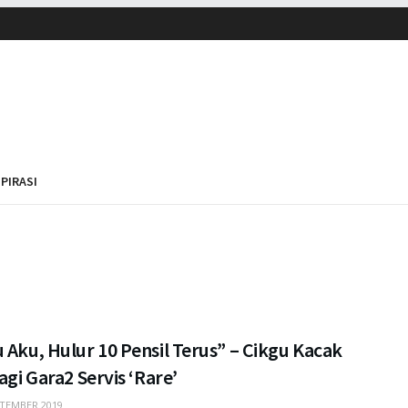
SPIRASI
 Aku, Hulur 10 Pensil Terus” – Cikgu Kacak
Lagi Gara2 Servis ‘Rare’
TEMBER 2019