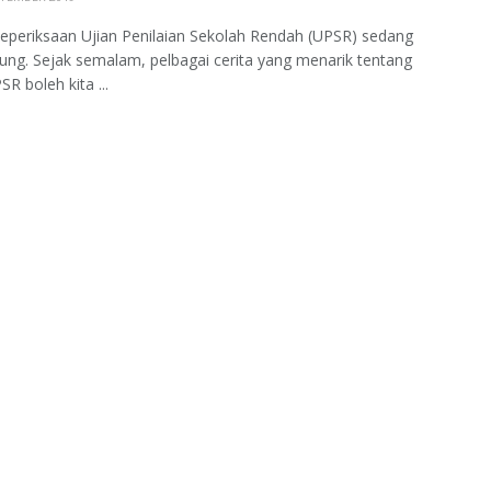
periksaan Ujian Penilaian Sekolah Rendah (UPSR) sedang
ung. Sejak semalam, pelbagai cerita yang menarik tentang
R boleh kita ...