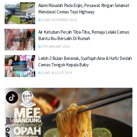
Alami Masalah Pada Enjin, Pesawat Ringan Selamat
Mendarat Cemas Tepi Highway
22ND NOVEMBER 2020
Air Ketuban Pecah Tiba-Tiba, Remaja Lelaki Cemas
Bantu Ibu Bersalin Di Rumah
5TH JANUARY 2020
Lebih 2 Bulan Beranak, Syafiqah Aina & Hafiz Dedah
Cemas Tengok Kepala Baby
22ND AUGUST 2019