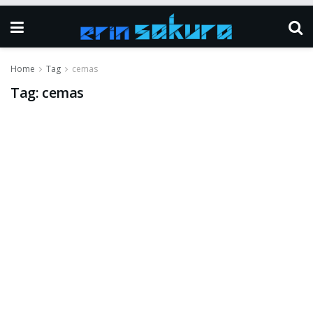
Home
Tag
cemas
Tag:
cemas