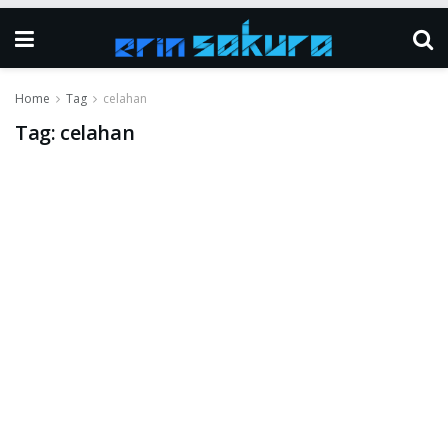
Home
Tag
celahan
Tag:
celahan