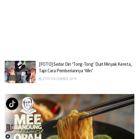
[FOTO] Sedar Diri ‘Tong-Tong’ Duit Minyak Kereta,
Tapi Cara Pemberiannya ‘Win’
27TH DECEMBER 2019