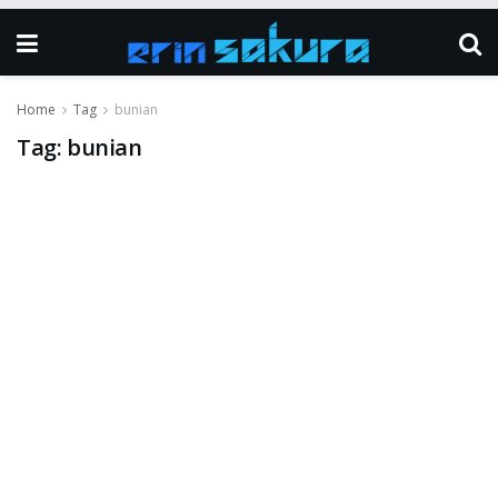
Home
Tag
bunian
Tag:
bunian