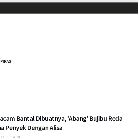
SPIRASI
acam Bantal Dibuatnya, ‘Abang’ Bujibu Reda
na Penyek Dengan Alisa
TOBER 2020