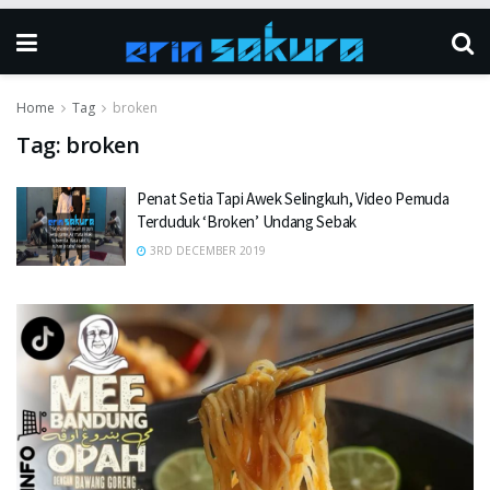
Home
Tag
broken
Tag:
broken
Penat Setia Tapi Awek Selingkuh, Video Pemuda
Terduduk ‘Broken’ Undang Sebak
3RD DECEMBER 2019