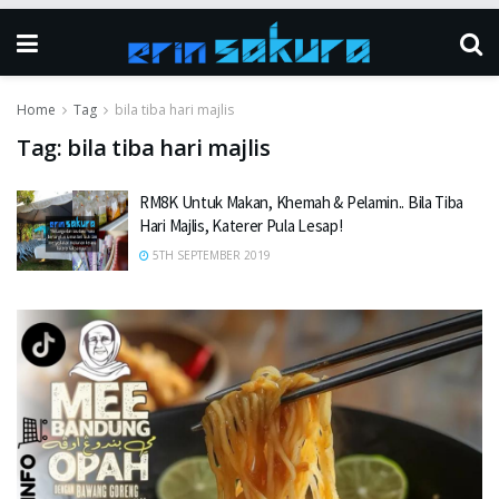
Home
Tag
bila tiba hari majlis
Tag:
bila tiba hari majlis
RM8K Untuk Makan, Khemah & Pelamin.. Bila Tiba
Hari Majlis, Katerer Pula Lesap!
5TH SEPTEMBER 2019