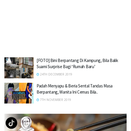
[FOTO] Bini Berpantang Di Kampung, Bila Balik
Suami Surprise Bagi ‘Rumah Baru’
24TH DECEMBER 2019
Padah Menyapu & Beria Sental Tandas Masa
Berpantang, Wanita Ini Cemas Bila..
7TH NOVEMBER 2019