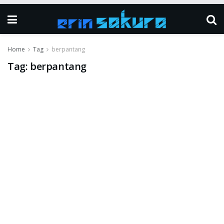
Home
Tag
berpantang
Tag:
berpantang