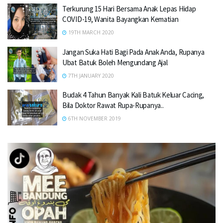
Terkurung 15 Hari Bersama Anak Lepas Hidap
COVID-19, Wanita Bayangkan Kematian
19TH MARCH 2020
Jangan Suka Hati Bagi Pada Anak Anda, Rupanya
Ubat Batuk Boleh Mengundang Ajal
7TH JANUARY 2020
Budak 4 Tahun Banyak Kali Batuk Keluar Cacing,
Bila Doktor Rawat Rupa-Rupanya..
6TH NOVEMBER 2019