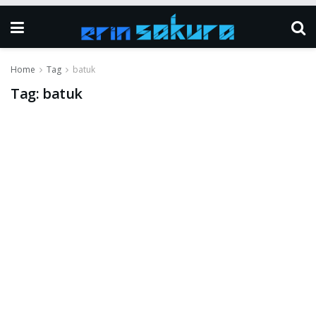
Home
Tag
batuk
Tag:
batuk