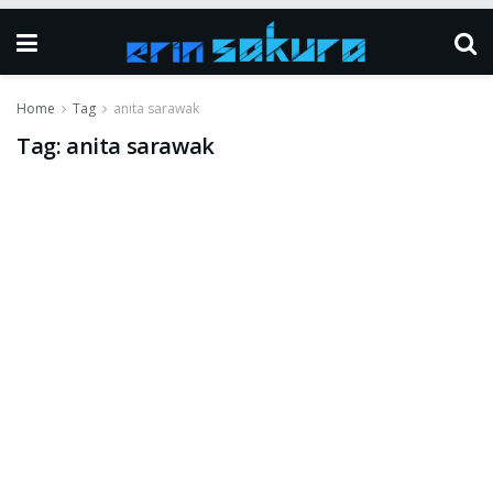
Home
Tag
anita sarawak
Tag:
anita sarawak